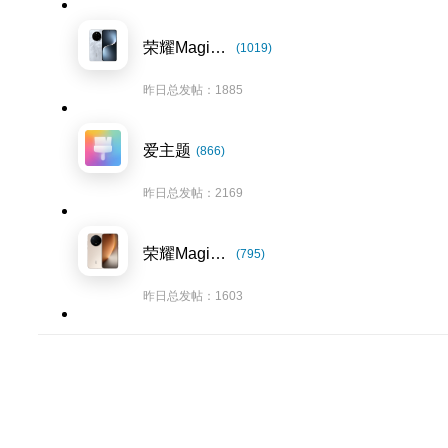
荣耀Magic7系列
(1019)
昨日总发帖：1885
爱主题
(866)
昨日总发帖：2169
荣耀Magic8系列
(795)
昨日总发帖：1603