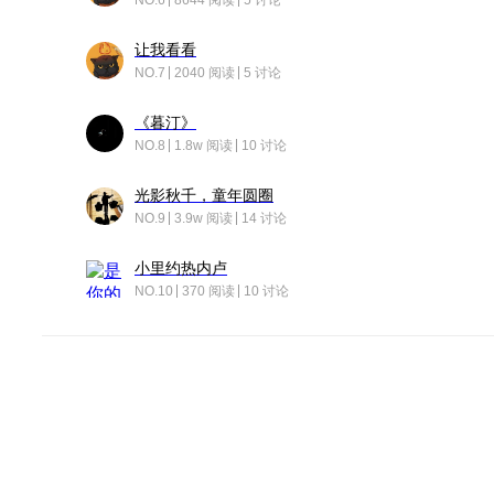
NO.6
8644 阅读
5 讨论
让我看看
NO.7
2040 阅读
5 讨论
《暮汀》
NO.8
1.8w 阅读
10 讨论
光影秋千，童年圆圈
NO.9
3.9w 阅读
14 讨论
小里约热内卢
NO.10
370 阅读
10 讨论