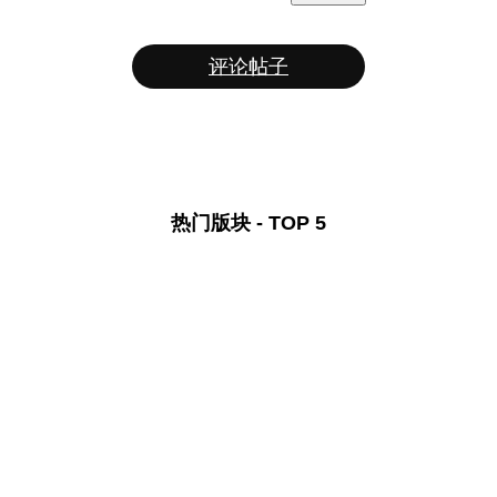
评论帖子
热门版块 - TOP 5