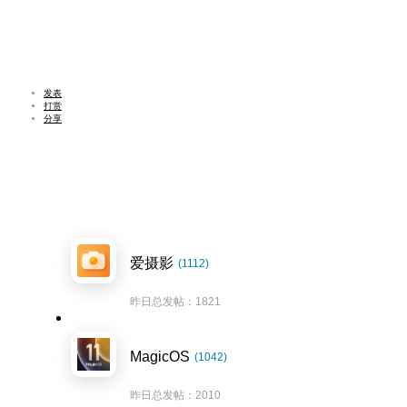
发表
打赏
分享
爱摄影
(1112)
昨日总发帖：1821
MagicOS
(1042)
昨日总发帖：2010