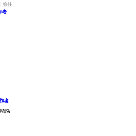
前往
作者
作者
耀9i