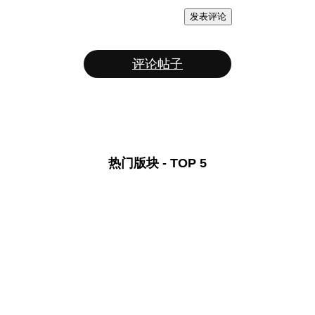
发表评论
评论帖子
热门版块 - TOP 5