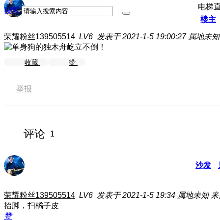
电梯
搜索
楼主
荣耀粉丝139505514
LV6
发表于 2021-1-5 19:00:27
属地未知
收藏
赞
举报
评论
1
沙发
荣耀粉丝139505514
LV6
发表于 2021-1-5 19:34
属地未知
来
抬脚，扫橘子皮
赞