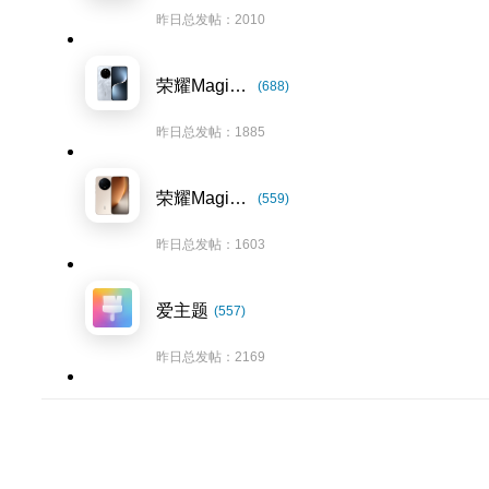
昨日总发帖：2010
荣耀Magic7系列
(688)
昨日总发帖：1885
荣耀Magic8系列
(559)
昨日总发帖：1603
爱主题
(557)
昨日总发帖：2169