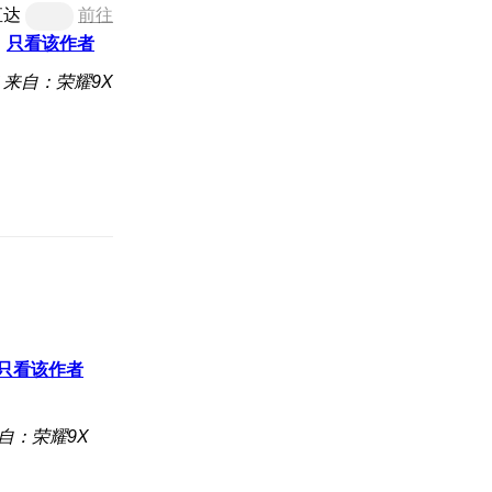
直达
前往
只看该作者
来自：荣耀9X
只看该作者
自：荣耀9X