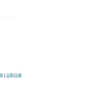
录
|
立即注册