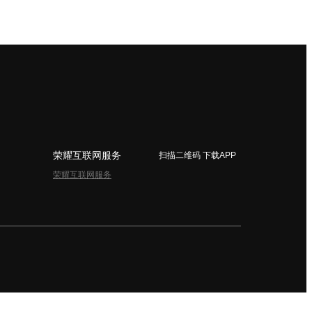
荣耀互联网服务
扫描二维码 下载APP
荣耀互联网服务
简体中文 - China