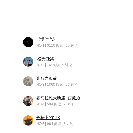
《慢时光》
NO.1
3110 阅读
10 讨论
橙光独桨
NO.2
1w 阅读
9 讨论
光影之孤荷
NO.3
1860 阅读
26 讨论
喜马拉雅大断崖_西藏旅行日记
NO.4
594 阅读
2 讨论
长椅上的123
NO.5
984 阅读
6 讨论