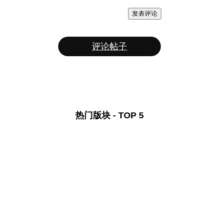
发表评论
评论帖子
热门版块 - TOP 5