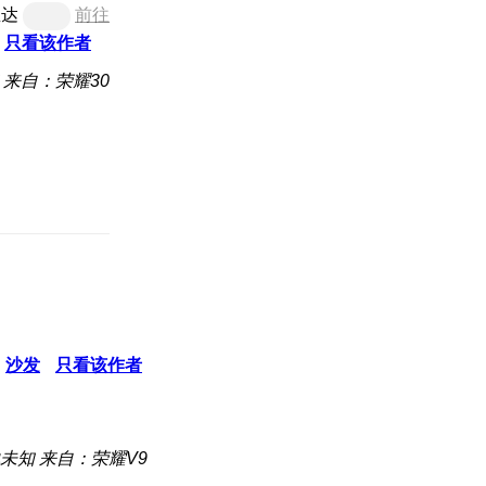
直达
前往
只看该作者
来自：荣耀30
沙发
只看该作者
未知
来自：荣耀V9