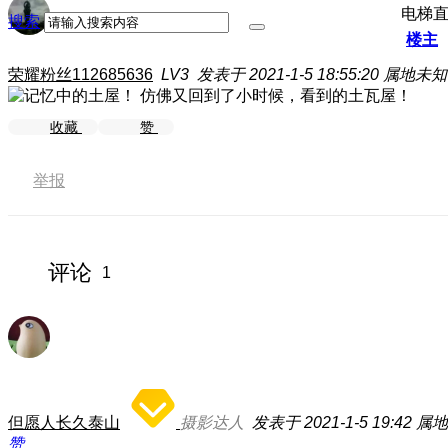
电梯
搜索
楼主
荣耀粉丝112685636
LV3
发表于 2021-1-5 18:55:20
属地未知
仿佛又回到了小时候，看到的土瓦屋！
收藏
赞
举报
评论
1
但愿人长久泰山
摄影达人
发表于 2021-1-5 19:42
属地
赞