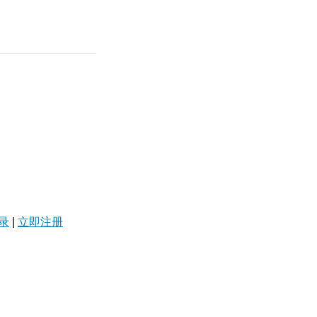
录
|
立即注册