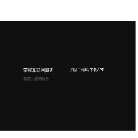
荣耀互联网服务
扫描二维码 下载APP
荣耀互联网服务
简体中文 - China