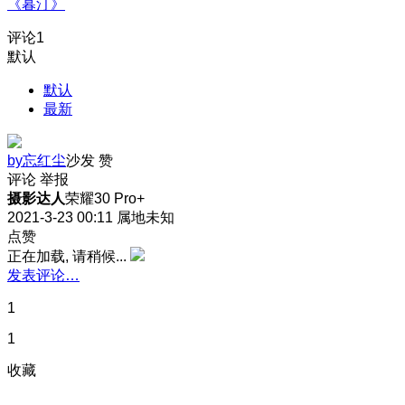
《暮汀》
评论
1
默认
默认
最新
by忘红尘
沙发
赞
评论
举报
摄影达人
荣耀30 Pro+
2021-3-23 00:11
属地未知
点赞
正在加载, 请稍候...
发表评论…
1
1
收藏