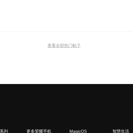
查看全部热门帖子
N系列
更多荣耀手机
MagicOS
智慧生活