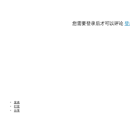
您需要登录后才可以评论
登
发表
打赏
分享