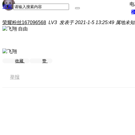
电
搜索
荣耀粉丝167096568
LV3
发表于 2021-1-5 13:25:49
属地未知
自由
收藏
赞
举报