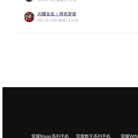
NO.9
750 阅读
2 讨论
闪耀女生｜球衣穿搭
NO.10
185 阅读
2 讨论
荣耀Magic系列手机
荣耀数字系列手机
荣耀WI