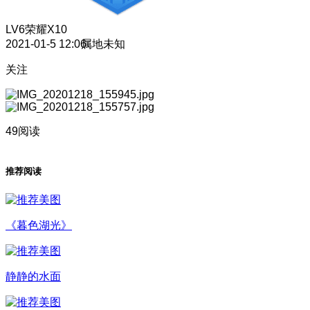
LV6
荣耀X10
2021-01-5 12:06
属地未知
关注
49阅读
推荐阅读
《暮色湖光》
静静的水面