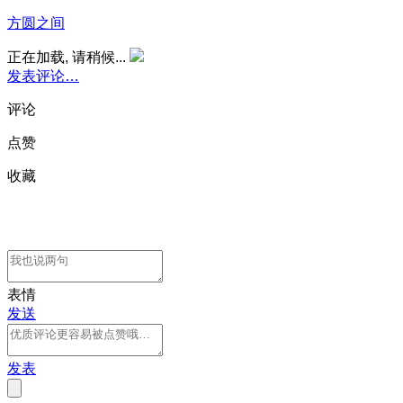
方圆之间
正在加载, 请稍候...
发表评论…
评论
点赞
收藏
表情
发送
发表