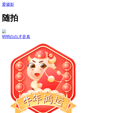
爱摄影
随拍
明明白白才是真