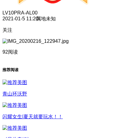
LV10
PRA-AL00
2021-01-5 11:20
属地未知
关注
92阅读
推荐阅读
青山环沃野
闪耀女生|夏天就要玩水！！