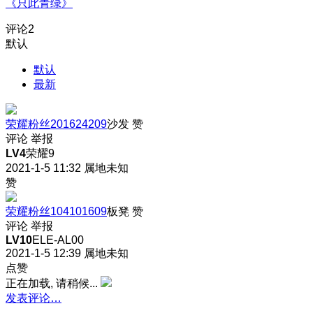
《只此青绿》
评论
2
默认
默认
最新
荣耀粉丝201624209
沙发
赞
评论
举报
LV4
荣耀9
2021-1-5 11:32
属地未知
赞
荣耀粉丝104101609
板凳
赞
评论
举报
LV10
ELE-AL00
2021-1-5 12:39
属地未知
点赞
正在加载, 请稍候...
发表评论…