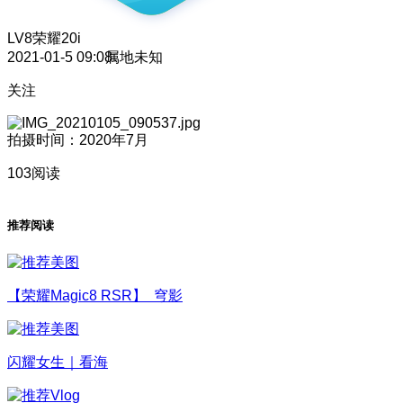
LV8
荣耀20i
2021-01-5 09:08
属地未知
关注
拍摄时间：2020年7月
103阅读
推荐阅读
【荣耀Magic8 RSR】 穹影
闪耀女生｜看海