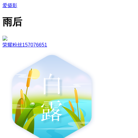
爱摄影
雨后
荣耀粉丝157076651