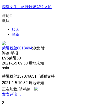
闪耀女生｜旅行转场就这么拍
评论
2
默认
默认
最新
荣耀粉丝8013494
沙发
赞
评论
举报
LV5
荣耀30
2021-1-5 09:30
属地未知
sofa
荣耀粉丝157076651
:
谢谢支持
2021-1-5 10:32
属地未知
正在加载, 请稍候...
发表评论…
2