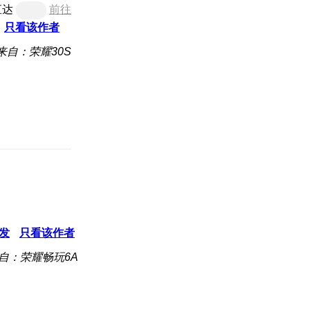
直达
前往
只看该作者
来自：荣耀30S
发
只看该作者
自：荣耀畅玩6A