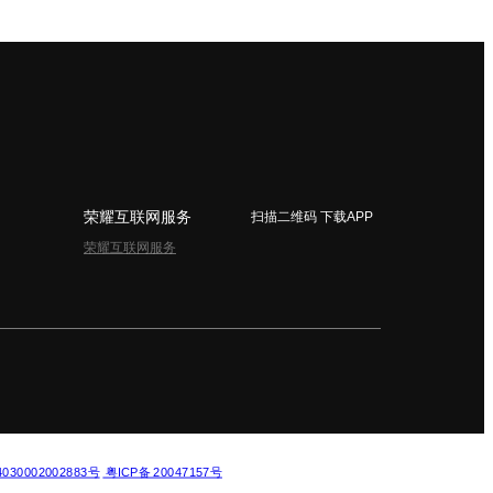
荣耀互联网服务
扫描二维码 下载APP
荣耀互联网服务
简体中文 - China
30002002883号
粤ICP备 20047157号