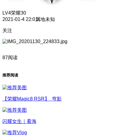
LV4
荣耀30
2021-01-4 22:01
属地未知
关注
87阅读
推荐阅读
【荣耀Magic8 RSR】 穹影
闪耀女生｜看海