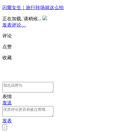
闪耀女生｜旅行转场就这么拍
正在加载, 请稍候...
发表评论…
评论
点赞
收藏
表情
发送
发表