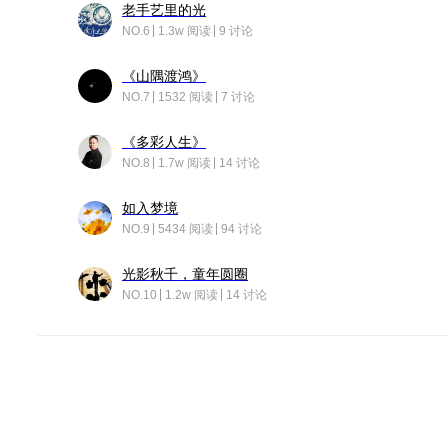
老手艺里的光
NO.6
1.3w 阅读
9 讨论
《山隅渡鸿》
NO.7
1532 阅读
7 讨论
《多彩人生》
NO.8
1.7w 阅读
14 讨论
如入梦境
NO.9
5434 阅读
94 讨论
光影秋千，童年圆圈
NO.10
1.2w 阅读
14 讨论