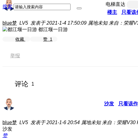
电梯直达
搜索
楼主
只看该
blue梦
LV5
发表于 2021-1-4 17:50:09
属地未知
来自：荣耀V30
都江堰一日游
收藏
赞
1
举报
评论
1
沙发
只看该作
blue梦
LV5
发表于 2021-1-6 20:54
属地未知
来自：荣耀V30 P
沙发
赞