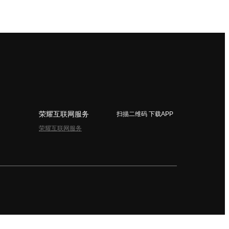
荣耀互联网服务
扫描二维码 下载APP
荣耀互联网服务
简体中文 - China