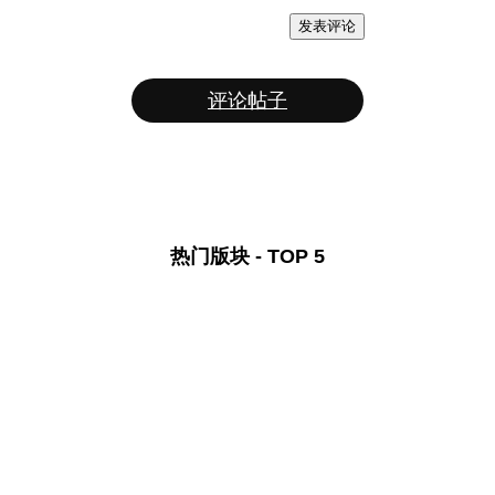
发表评论
评论帖子
热门版块 - TOP 5