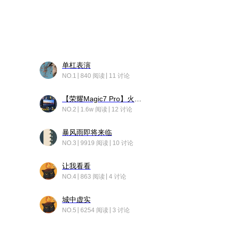
单杠表演
NO.1
840 阅读
11 讨论
【荣耀Magic7 Pro】火舞惊鸿
NO.2
1.6w 阅读
12 讨论
暴风雨即将来临
NO.3
9919 阅读
10 讨论
让我看看
NO.4
863 阅读
4 讨论
城中虚实
NO.5
6254 阅读
3 讨论