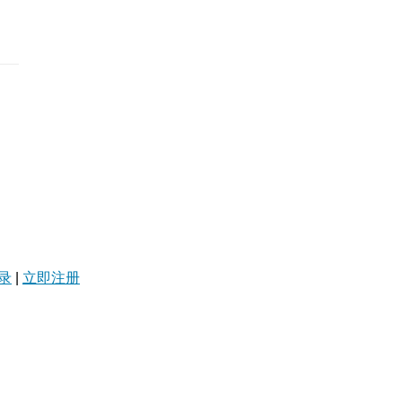
录
|
立即注册