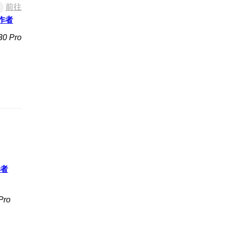
前往
作者
 Pro
者
ro