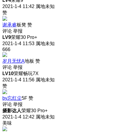
LV4
荣耀9
2021-1-4 11:42
属地未知
赞
谢承睿
板凳
赞
评论
举报
LV9
荣耀30 Pro+
2021-1-4 11:53
属地未知
666
岁月无忧A
地板
赞
评论
举报
LV10
荣耀畅玩7X
2021-1-4 11:56
属地未知
赞
by忘红尘
5F
赞
评论
举报
摄影达人
荣耀30 Pro+
2021-1-4 12:42
属地未知
美味