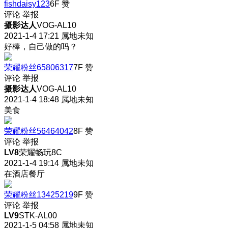
fishdaisy123
6F
赞
评论
举报
摄影达人
VOG-AL10
2021-1-4 17:21
属地未知
好棒，自己做的吗？
荣耀粉丝65806317
7F
赞
评论
举报
摄影达人
VOG-AL10
2021-1-4 18:48
属地未知
美食
荣耀粉丝56464042
8F
赞
评论
举报
LV8
荣耀畅玩8C
2021-1-4 19:14
属地未知
在酒店餐厅
荣耀粉丝13425219
9F
赞
评论
举报
LV9
STK-AL00
2021-1-5 04:58
属地未知