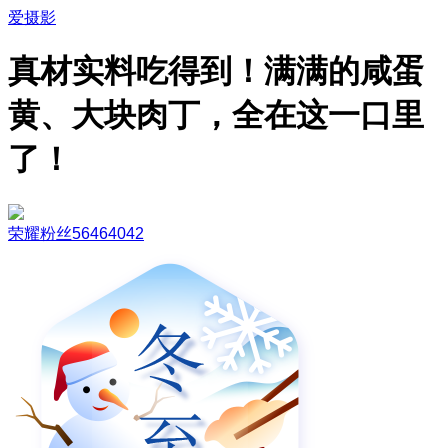
爱摄影
真材实料吃得到！满满的咸蛋
黄、大块肉丁，全在这一口里
了！
荣耀粉丝56464042