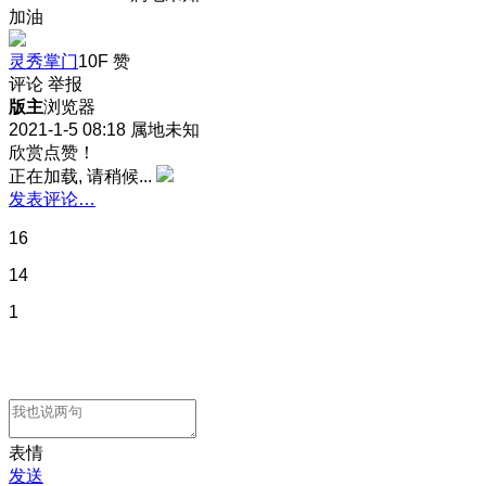
加油
灵秀掌门
10F
赞
评论
举报
版主
浏览器
2021-1-5 08:18
属地未知
欣赏点赞！
正在加载, 请稍候...
发表评论…
16
14
1
表情
发送