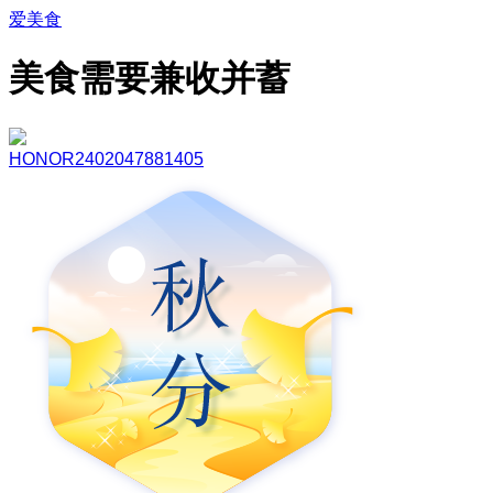
爱美食
美食需要兼收并蓄
HONOR2402047881405