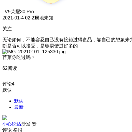
LV9
荣耀30 Pro
2021-01-4 02:21
属地未知
关注
无论如何，不能容忍自己没有接触过得食品，靠自己的想象来
断是否可以接受，是容易错过好多的
苕菜你吃过吗？
62阅读
评论
4
默认
默认
最新
小心说话
沙发
赞
评论
举报