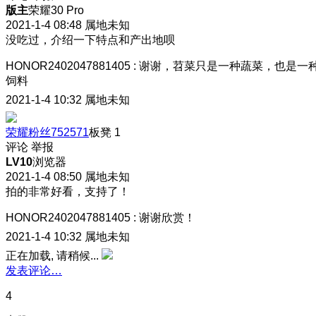
版主
荣耀30 Pro
2021-1-4 08:48
属地未知
没吃过，介绍一下特点和产出地呗
HONOR2402047881405
:
谢谢，苕菜只是一种蔬菜，也是一
饲料
2021-1-4 10:32
属地未知
荣耀粉丝752571
板凳
1
评论
举报
LV10
浏览器
2021-1-4 08:50
属地未知
拍的非常好看，支持了！
HONOR2402047881405
:
谢谢欣赏！
2021-1-4 10:32
属地未知
正在加载, 请稍候...
发表评论…
4