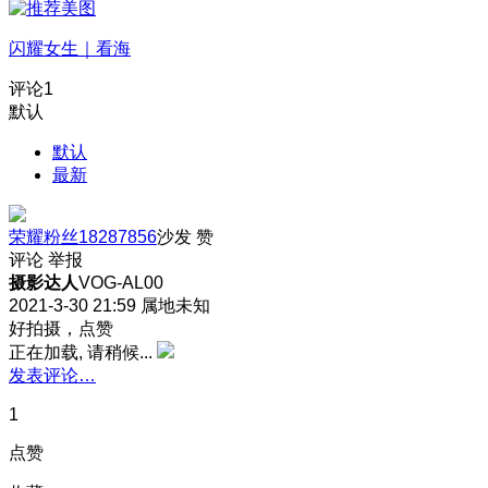
闪耀女生｜看海
评论
1
默认
默认
最新
荣耀粉丝18287856
沙发
赞
评论
举报
摄影达人
VOG-AL00
2021-3-30 21:59
属地未知
好拍摄，点赞
正在加载, 请稍候...
发表评论…
1
点赞