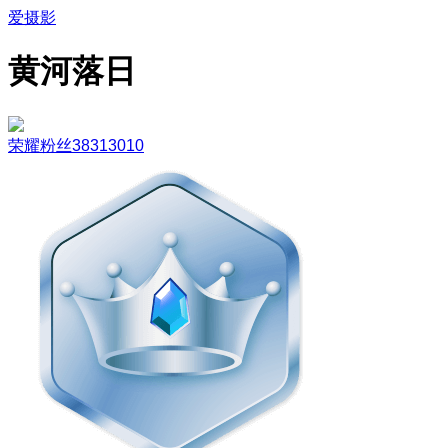
爱摄影
黄河落日
荣耀粉丝38313010