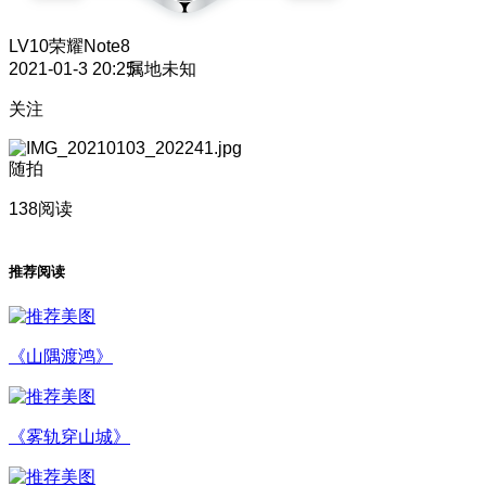
LV10
荣耀Note8
2021-01-3 20:25
属地未知
关注
随拍
138阅读
推荐阅读
《山隅渡鸿》
《雾轨穿山城》