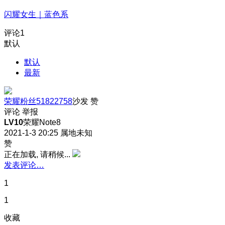
闪耀女生｜蓝色系
评论
1
默认
默认
最新
荣耀粉丝51822758
沙发
赞
评论
举报
LV10
荣耀Note8
2021-1-3 20:25
属地未知
赞
正在加载, 请稍候...
发表评论…
1
1
收藏