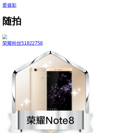
爱摄影
随拍
荣耀粉丝51822758