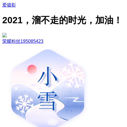
爱摄影
2021，溜不走的时光，加油！
荣耀粉丝195085423