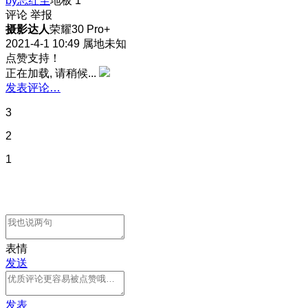
by忘红尘
地板
1
评论
举报
摄影达人
荣耀30 Pro+
2021-4-1 10:49
属地未知
点赞支持！
正在加载, 请稍候...
发表评论…
3
2
1
表情
发送
发表