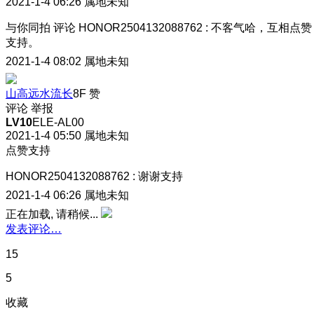
2021-1-4 06:26
属地未知
与你同拍
评论
HONOR2504132088762
:
不客气哈，互相点赞
支持。
2021-1-4 08:02
属地未知
山高远水流长
8F
赞
评论
举报
LV10
ELE-AL00
2021-1-4 05:50
属地未知
点赞支持
HONOR2504132088762
:
谢谢支持
2021-1-4 06:26
属地未知
正在加载, 请稍候...
发表评论…
15
5
收藏