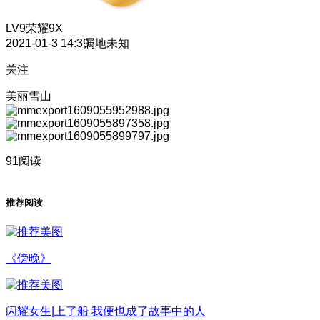
LV9
荣耀9X
2021-01-3 14:39
属地未知
关注
美丽雪山
91阅读
推荐阅读
《傍晚》
闪耀女生|上了船 我便也成了故事中的人