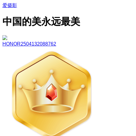
爱摄影
中国的美永远最美
HONOR2504132088762