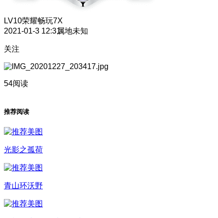
LV10
荣耀畅玩7X
2021-01-3 12:31
属地未知
关注
54阅读
推荐阅读
光影之孤荷
青山环沃野