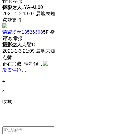
评论
举报
摄影达人
LYA-AL00
2021-1-3 13:07
属地未知
点赞支持！
荣耀粉丝18526308
5F
赞
评论
举报
摄影达人
荣耀10
2021-1-3 21:09
属地未知
点赞
正在加载, 请稍候...
发表评论…
4
4
收藏