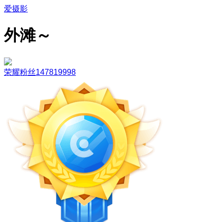
爱摄影
外滩～
荣耀粉丝147819998