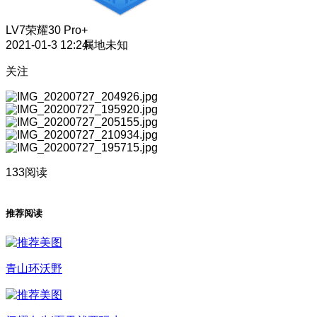
LV7
荣耀30 Pro+
2021-01-3 12:24
属地未知
关注
133阅读
推荐阅读
青山环沃野