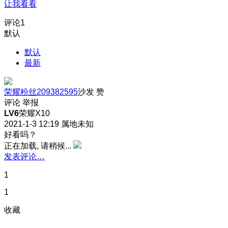
让我看看
评论
1
默认
默认
最新
荣耀粉丝209382595
沙发
赞
评论
举报
LV6
荣耀X10
2021-1-3 12:19
属地未知
好看吗？
正在加载, 请稍候...
发表评论…
1
1
收藏