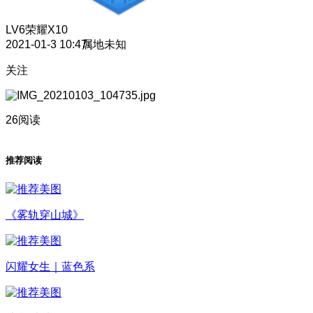
LV6
荣耀X10
2021-01-3 10:47
属地未知
关注
26阅读
推荐阅读
《雾轨穿山城》
闪耀女生｜蓝色系