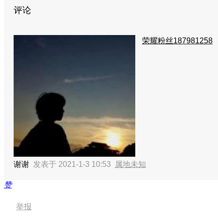
评论
荣耀粉丝187981258
谢谢
发表于 2021-1-3 10:53
属地未知
赞
举报