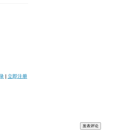
录
|
立即注册
发表评论