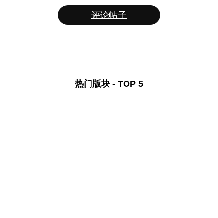
评论帖子
热门版块 - TOP 5