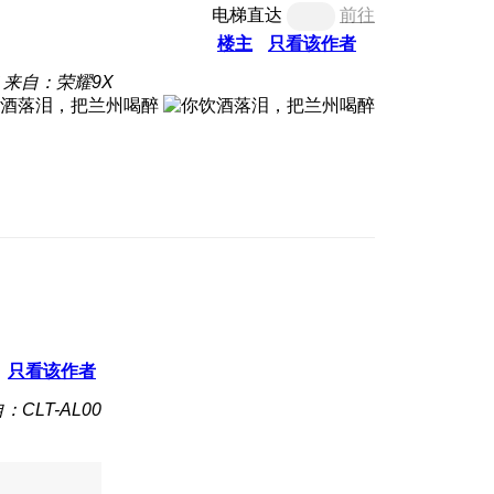
电梯直达
前往
楼主
只看该作者
来自：荣耀9X
只看该作者
：CLT-AL00