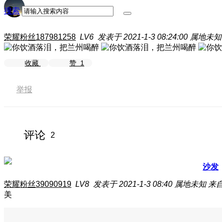
搜索
荣耀粉丝187981258
LV6
发表于 2021-1-3 08:24:00
属地未知
收藏
赞
1
举报
评论
2
沙发
荣耀粉丝39090919
LV8
发表于 2021-1-3 08:40
属地未知
来自
美