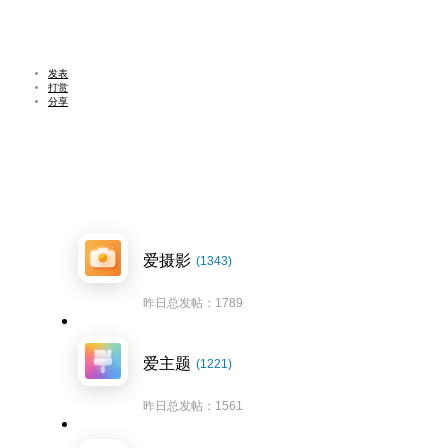
发表
打赏
分享
爱摄影
(1343)
昨日总发帖：1789
爱主题
(1221)
昨日总发帖：1561