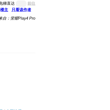
电梯直达
前往
楼主
只看该作者
来自：荣耀Play4 Pro