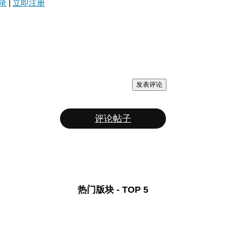
录
|
立即注册
发表评论
评论帖子
热门版块 - TOP 5