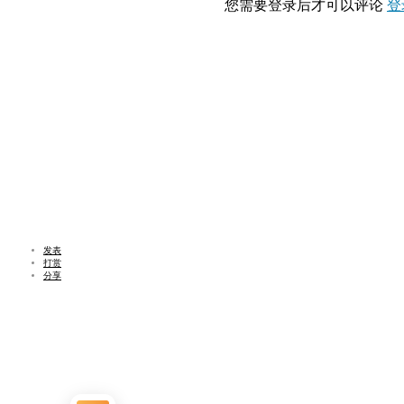
您需要登录后才可以评论
登
发表
打赏
分享