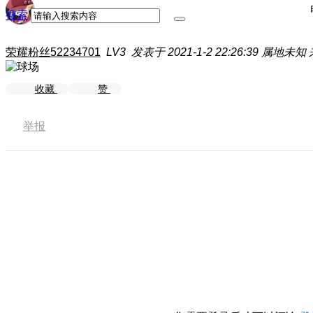
搜索
荣耀粉丝52234701
LV3
发表于 2021-1-2 22:26:39
属地未知
收藏
赞
举报