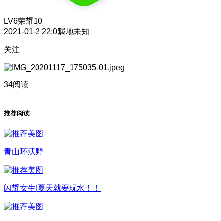
LV6
荣耀10
2021-01-2 22:05
属地未知
关注
34阅读
推荐阅读
青山环沃野
闪耀女生|夏天就要玩水！！