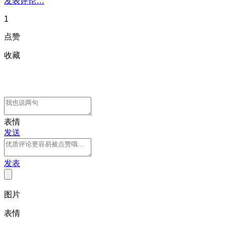
发表评论…
1
点赞
收藏
表情
发送
发表
图片
表情