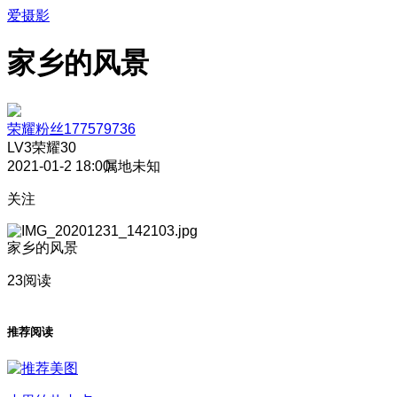
爱摄影
家乡的风景
荣耀粉丝177579736
LV3
荣耀30
2021-01-2 18:00
属地未知
关注
家乡的风景
23阅读
推荐阅读