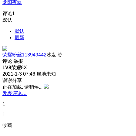
龙阳夜轨
评论
1
默认
默认
最新
荣耀粉丝113949442
沙发
赞
评论
举报
LV8
荣耀8X
2021-1-3 07:46
属地未知
谢谢分享
正在加载, 请稍候...
发表评论…
1
1
收藏