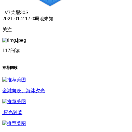
LV7
荣耀30S
2021-01-2 17:08
属地未知
关注
117阅读
推荐阅读
金滩向晚、海沐夕光
橙光独桨