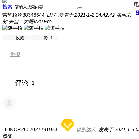
电
搜索
荣耀粉丝38346644
LV7
发表于 2021-1-2 14:42:42
属地未
知
来自：荣耀V30 Pro
收藏
赞
1
举报
评论
1
HONOR2602027791933
摄影达人
发表于 2021-1-3 0
点赞