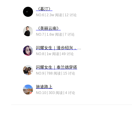
《暮汀》
NO.6
2.3w 阅读
12 讨论
《美丽云南》
NO.7
1.6w 阅读
7 讨论
闪耀女生｜漫步绍兴，寻找藏在老街的江南温柔
NO.8
1w 阅读
49 讨论
闪耀女生｜泰兰德穿搭
NO.9
788 阅读
15 讨论
旅途路上
NO.10
303 阅读
4 讨论