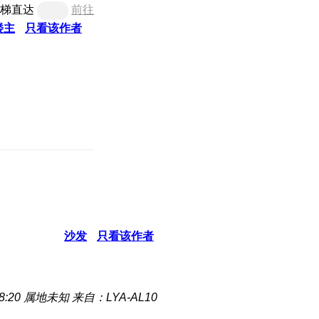
梯直达
前往
楼主
只看该作者
沙发
只看该作者
8:20
属地未知
来自：LYA-AL10