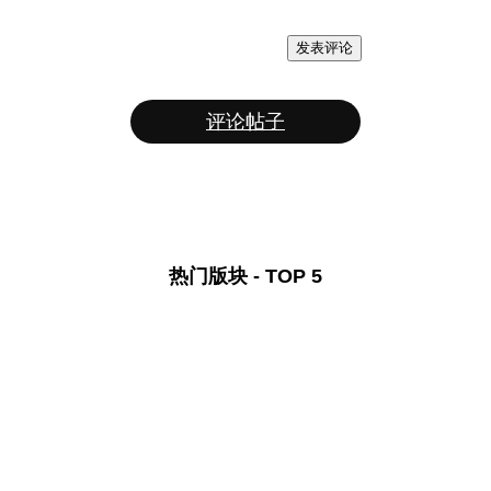
发表评论
评论帖子
热门版块 - TOP 5