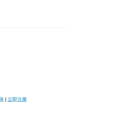
录
|
立即注册