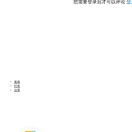
您需要登录后才可以评论
登
发表
打赏
分享