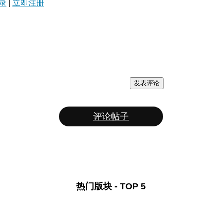
录
|
立即注册
发表评论
评论帖子
热门版块 - TOP 5