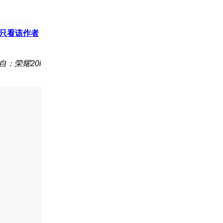
只看该作者
自：荣耀20i