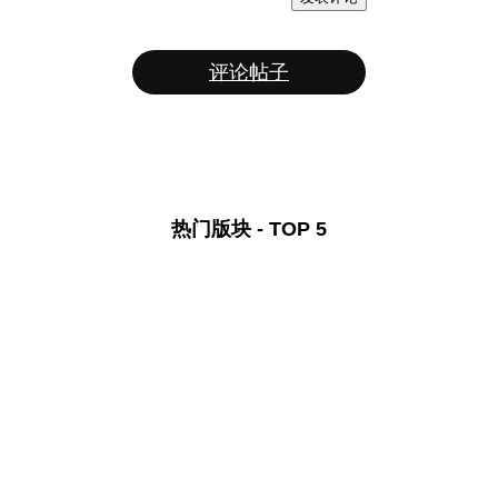
评论帖子
热门版块 - TOP 5