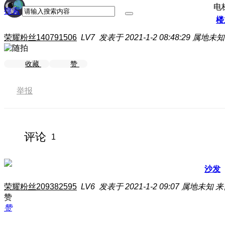
电
搜索
楼
荣耀粉丝140791506
LV7
发表于 2021-1-2 08:48:29
属地未知
收藏
赞
举报
评论
1
沙发
荣耀粉丝209382595
LV6
发表于 2021-1-2 09:07
属地未知
来
赞
赞