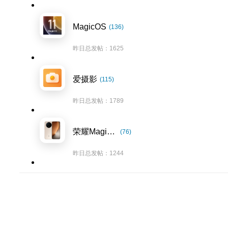
MagicOS
(136)
昨日总发帖：1625
爱摄影
(115)
昨日总发帖：1789
荣耀Magic8系列
(76)
昨日总发帖：1244