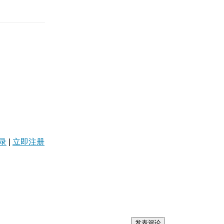
录
|
立即注册
发表评论