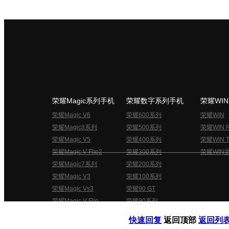
荣耀Magic系列手机
荣耀数字系列手机
荣耀WI
荣耀Magic V6
荣耀600系列
荣耀WIN
荣耀Magic8系列
荣耀500系列
荣耀WIN 
荣耀Magic V5
荣耀400系列
荣耀WIN T
荣耀Magic V Flip2
荣耀300系列
荣耀WIN
荣耀Magic7系列
荣耀200系列
荣耀Magic V3
荣耀100系列
荣耀Magic Vs3
荣耀90 GT
荣耀Magic V Flip
荣耀90系列
荣耀俱乐部用户协议
关于荣耀俱乐部
快速回复
返回顶部
返回列