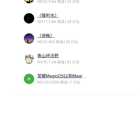
NO.6
4.9w 阅读
15 讨论
《慢时光》
NO.7
1.6w 阅读
20 讨论
《傍晚》
NO.8
402 阅读
19 讨论
青山环沃野
NO.9
7.1w 阅读
41 讨论
荣耀MagicOS11和Magic10之间直观的区别是啥呢？
NO.10
6326 阅读
7 讨论