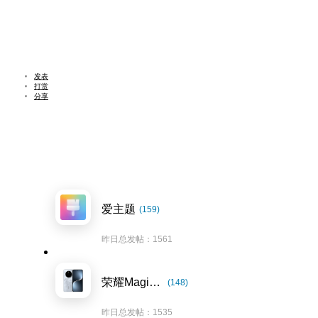
发表
打赏
分享
爱主题
(159)
昨日总发帖：1561
荣耀Magic7系列
(148)
昨日总发帖：1535