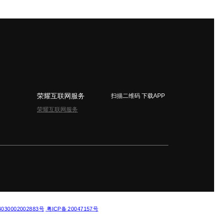
荣耀互联网服务
扫描二维码 下载APP
荣耀互联网服务
简体中文 - China
30002002883号
粤ICP备 20047157号