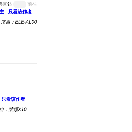
梯直达
前往
主
只看该作者
来自：ELE-AL00
只看该作者
自：荣耀X10