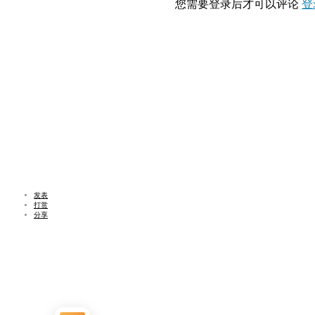
您需要登录后才可以评论
登
发表
打赏
分享