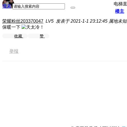
电梯
搜索
楼主
荣耀粉丝203370047
LV5
发表于 2021-1-1 23:12:45
属地未知
保暖一下
收藏
赞
举报