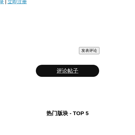
录
|
立即注册
发表评论
评论帖子
热门版块 - TOP 5