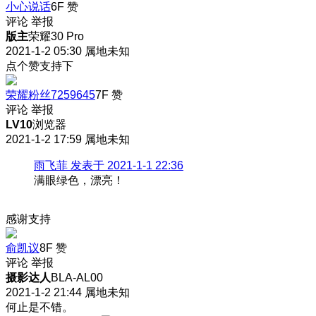
小心说话
6F
赞
评论
举报
版主
荣耀30 Pro
2021-1-2 05:30
属地未知
点个赞支持下
荣耀粉丝7259645
7F
赞
评论
举报
LV10
浏览器
2021-1-2 17:59
属地未知
雨飞菲 发表于 2021-1-1 22:36
满眼绿色，漂亮！
感谢支持
俞凯议
8F
赞
评论
举报
摄影达人
BLA-AL00
2021-1-2 21:44
属地未知
何止是不错。