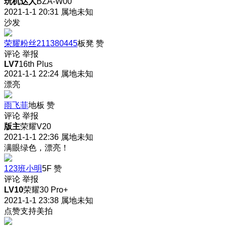
玩机达人
BZA-W00
2021-1-1 20:31
属地未知
沙发
荣耀粉丝211380445
板凳
赞
评论
举报
LV7
16th Plus
2021-1-1 22:24
属地未知
漂亮
雨飞菲
地板
赞
评论
举报
版主
荣耀V20
2021-1-1 22:36
属地未知
满眼绿色，漂亮！
123班小明
5F
赞
评论
举报
LV10
荣耀30 Pro+
2021-1-1 23:38
属地未知
点赞支持美拍