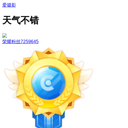
爱摄影
天气不错
荣耀粉丝7259645