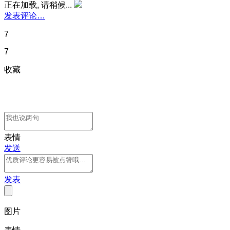
正在加载, 请稍候...
发表评论…
7
7
收藏
表情
发送
发表
图片