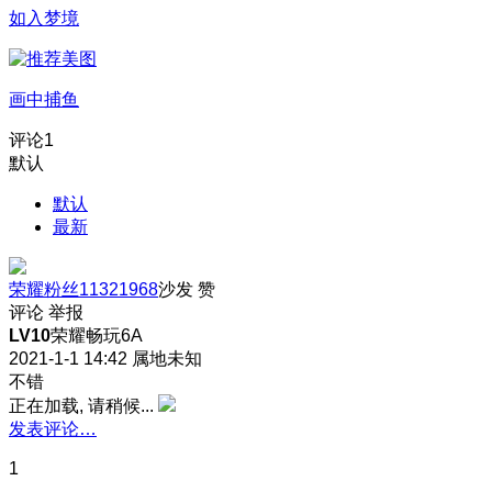
如入梦境
画中捕鱼
评论
1
默认
默认
最新
荣耀粉丝11321968
沙发
赞
评论
举报
LV10
荣耀畅玩6A
2021-1-1 14:42
属地未知
不错
正在加载, 请稍候...
发表评论…
1