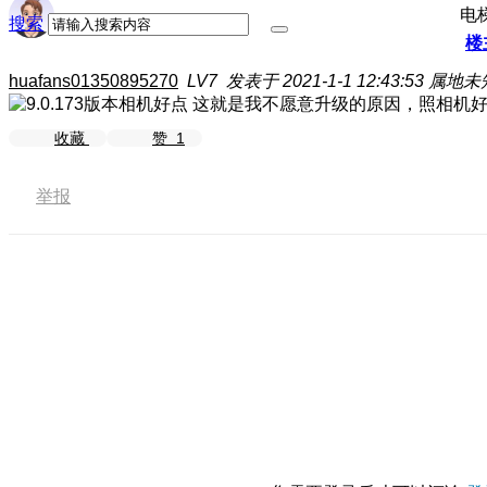
电
搜索
楼
huafans01350895270
LV7
发表于 2021-1-1 12:43:53
属地未
这就是我不愿意升级的原因，照相机
收藏
赞
1
举报