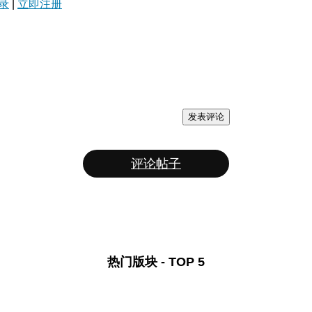
录
|
立即注册
发表评论
评论帖子
热门版块 - TOP 5