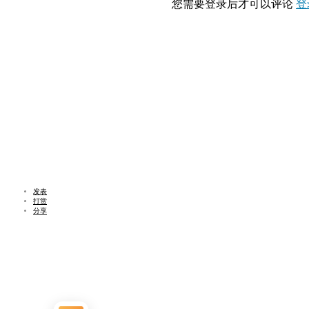
您需要登录后才可以评论
登
发表
打赏
分享