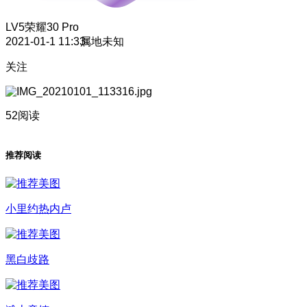
LV5
荣耀30 Pro
2021-01-1 11:33
属地未知
关注
52阅读
推荐阅读
小里约热内卢
黑白歧路