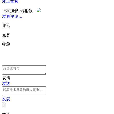
滩上童嬉
正在加载, 请稍候...
发表评论…
评论
点赞
收藏
表情
发送
发表