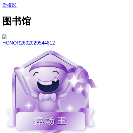
爱摄影
图书馆
HONOR2602029544812