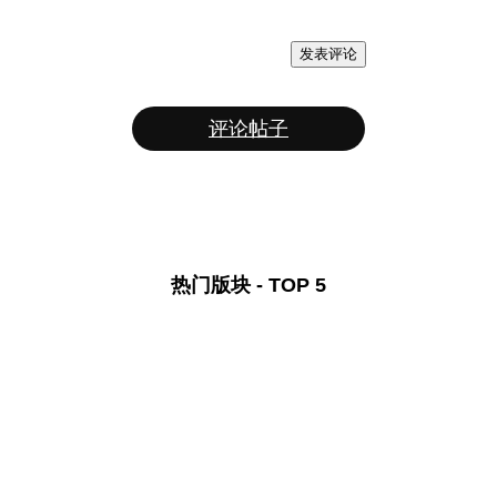
发表评论
评论帖子
热门版块 - TOP 5