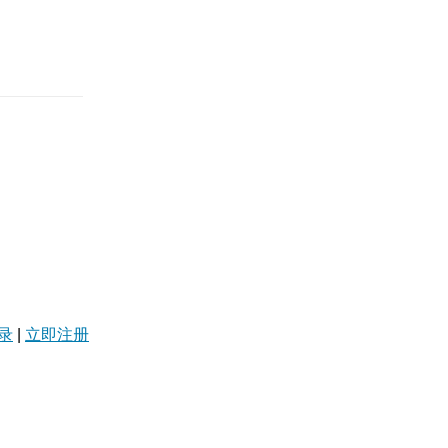
录
|
立即注册