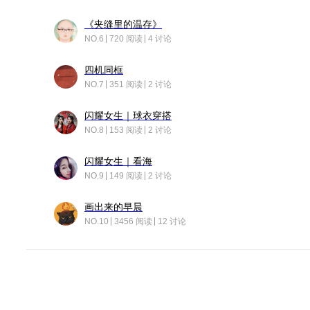
《夹缝里的温存》
NO.6
720 阅读
4 讨论
四机同框
NO.7
351 阅读
2 讨论
闪耀女生｜球衣穿搭
NO.8
153 阅读
2 讨论
闪耀女生｜看海
NO.9
149 阅读
2 讨论
画出来的早晨
NO.10
3456 阅读
12 讨论