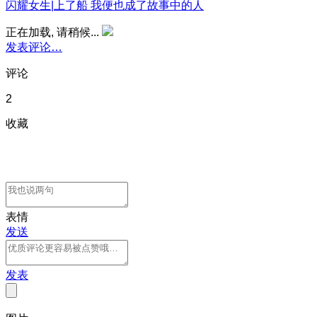
闪耀女生|上了船 我便也成了故事中的人
正在加载, 请稍候...
发表评论…
评论
2
收藏
表情
发送
发表