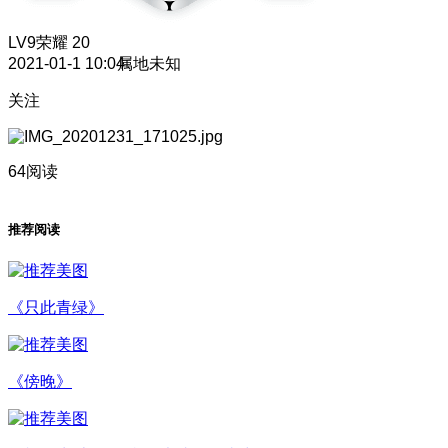
LV9
荣耀 20
2021-01-1 10:04
属地未知
关注
64阅读
推荐阅读
《只此青绿》
《傍晚》