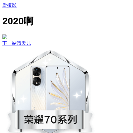
爱摄影
2020啊
下一站晴天儿