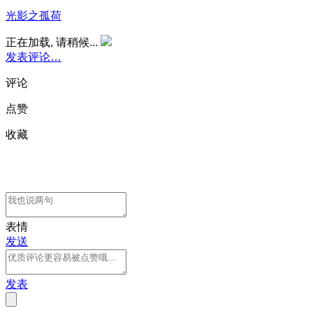
光影之孤荷
正在加载, 请稍候...
发表评论…
评论
点赞
收藏
表情
发送
发表