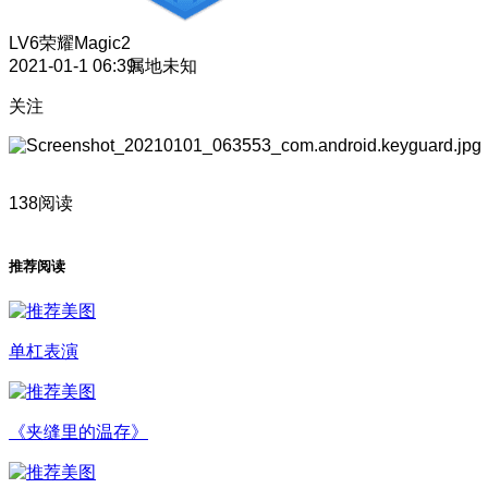
LV6
荣耀Magic2
2021-01-1 06:39
属地未知
关注
138阅读
推荐阅读
单杠表演
《夹缝里的温存》