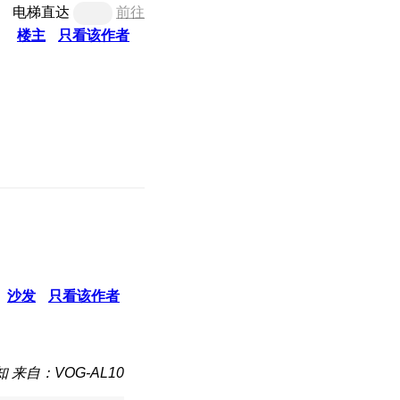
电梯直达
前往
楼主
只看该作者
沙发
只看该作者
知
来自：VOG-AL10