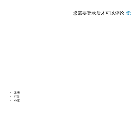
您需要登录后才可以评论
登
发表
打赏
分享