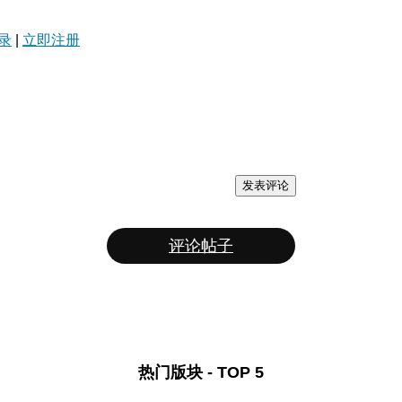
录
|
立即注册
发表评论
评论帖子
热门版块 - TOP 5