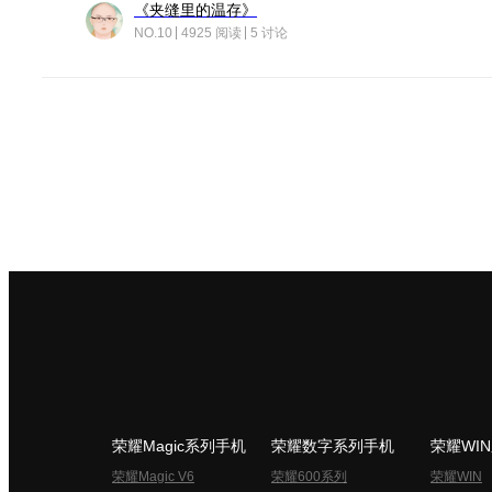
《夹缝里的温存》
NO.10
4925 阅读
5 讨论
荣耀Magic系列手机
荣耀数字系列手机
荣耀WI
荣耀Magic V6
荣耀600系列
荣耀WIN