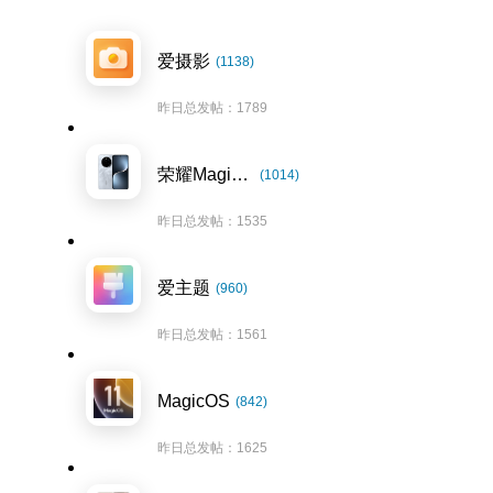
爱摄影
(1138)
昨日总发帖：1789
荣耀Magic7系列
(1014)
昨日总发帖：1535
爱主题
(960)
昨日总发帖：1561
MagicOS
(842)
昨日总发帖：1625