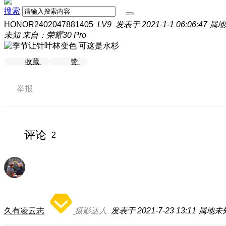
搜索
HONOR2402047881405
LV9
发表于 2021-1-1 06:06:47
属地
未知
来自：荣耀30 Pro
可这是水杉
收藏
赞
举报
评论
2
久有凌云志
摄影达人
发表于 2021-7-23 13:11
属地未