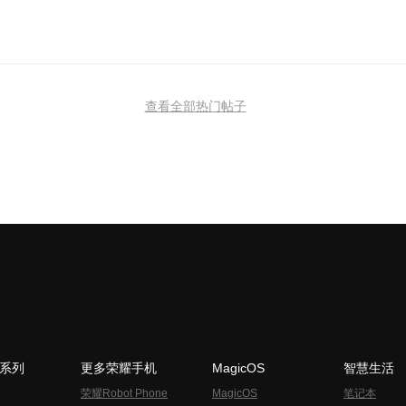
查看全部热门帖子
N系列
更多荣耀手机
MagicOS
智慧生活
荣耀Robot Phone
MagicOS
笔记本