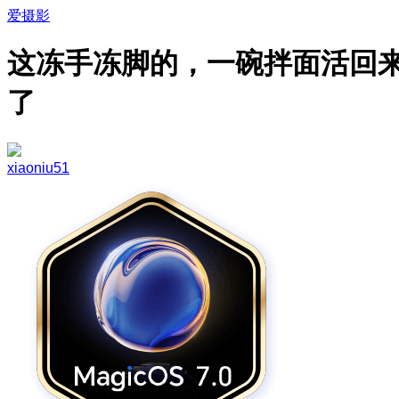
爱摄影
这冻手冻脚的，一碗拌面活回
了
xiaoniu51