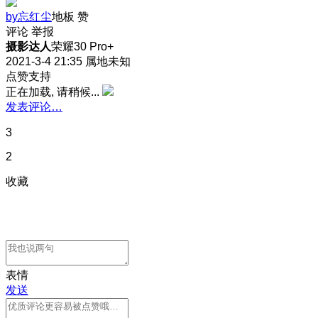
by忘红尘
地板
赞
评论
举报
摄影达人
荣耀30 Pro+
2021-3-4 21:35
属地未知
点赞支持
正在加载, 请稍候...
发表评论…
3
2
收藏
表情
发送