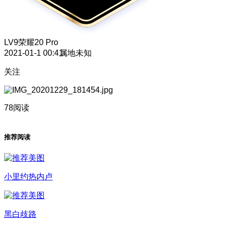
LV9
荣耀20 Pro
2021-01-1 00:41
属地未知
关注
78阅读
推荐阅读
小里约热内卢
黑白歧路