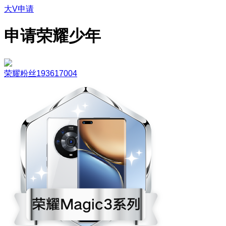
大V申请
申请荣耀少年
荣耀粉丝193617004