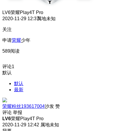
LV6
荣耀Play4T Pro
2020-11-29 12:37
属地未知
关注
申请
荣耀
少年
589阅读
评论
1
默认
默认
最新
荣耀粉丝193617004
沙发
赞
评论
举报
LV6
荣耀Play4T Pro
2020-11-29 12:42
属地未知
我要