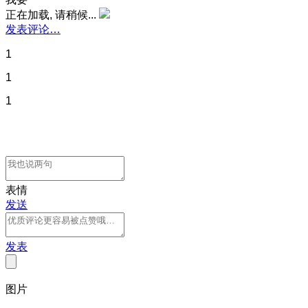
正在加载, 请稍候...
发表评论…
1
1
1
表情
发送
发表
图片