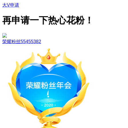
大V申请
再申请一下热心花粉！
荣耀粉丝55455382