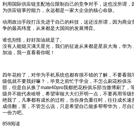
利用国际供应链支配地位限制自己的竞争对手，这也没所谓，
为供应链掌控能力，永远都是一家大企业的核心命脉。
动用政治手段打压先进于自己的科技，这还没所谓，因为商业
争的最高纬度，从来都是大国间的发展博弈。
谁也别怪，好好加油就是了。
没有人能熄灭满天星光，我们的征途从来都是星辰大海，华为
加油，我一直看着你呢！
四年花粉了，对华为手机系统也都有很不错的了解，不要看我
级低就不要我好嘛？
，毕竟之前忙于学业，不怎么刷花粉俱乐
部，但是自从换了mate40pro我都把花粉俱乐部当微博刷了，
级并不能代表啥呀，希望审核大大们开明一点
，不要再用等级
绝我了，凡事都有成长的过程，当你身负重任时，往往成长速
成倍翻，害，不管怎么说，只是希望自己能多帮帮华为，尽自
一份力吧。
859阅读