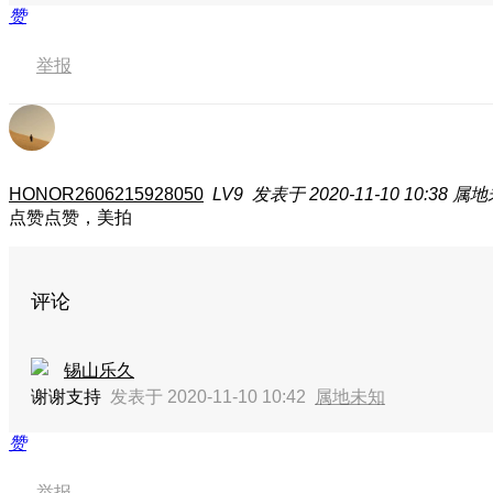
赞
举报
HONOR2606215928050
LV9
发表于 2020-11-10 10:38
属地
点赞点赞，美拍
评论
锡山乐久
谢谢支持
发表于 2020-11-10 10:42
属地未知
赞
举报