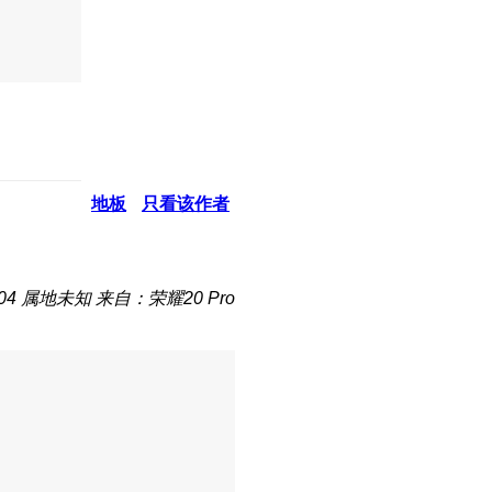
地板
只看该作者
04
属地未知
来自：荣耀20 Pro