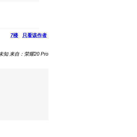
7
楼
只看该作者
未知
来自：荣耀20 Pro