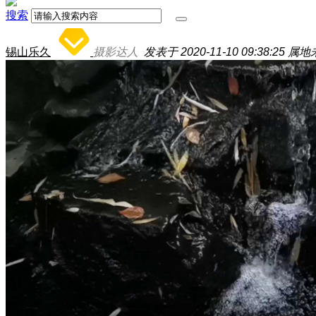
搜索
锡山乐久
摄影达人
发表于 2020-11-10 09:38:25
属地