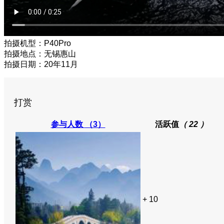
拍摄机型：P40Pro
拍摄地点：无锡惠山
拍摄日期：20年11月
打赏
参与人数
（3）
活跃值
（ 22 ）
+ 10