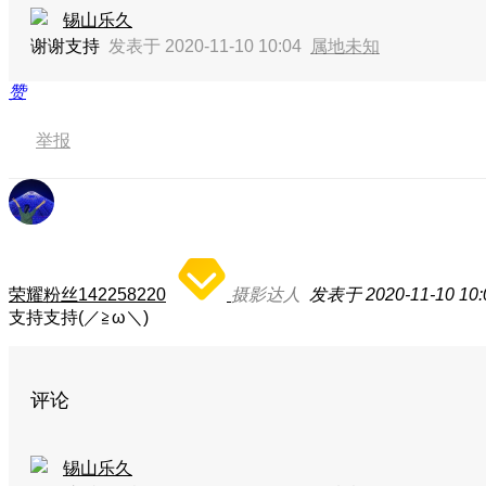
锡山乐久
谢谢支持
发表于 2020-11-10 10:04
属地未知
赞
举报
荣耀粉丝142258220
摄影达人
发表于 2020-11-10 10:
支持支持(／≧ω＼)
评论
锡山乐久