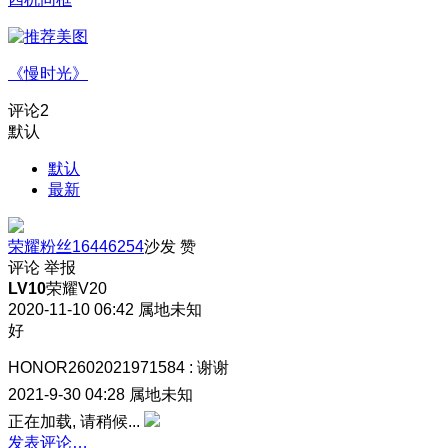
《慢时光》
评论
2
默认
默认
最新
荣耀粉丝16446254
沙发
赞
评论
举报
LV10
荣耀V20
2020-11-10 06:42
属地未知
好
HONOR2602021971584
:
谢谢
2021-9-30 04:28
属地未知
正在加载, 请稍候...
发表评论…