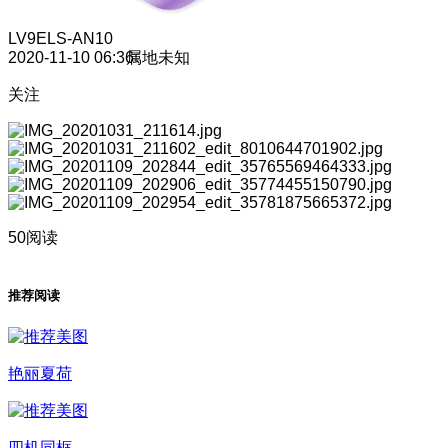
LV9
ELS-AN10
2020-11-10 06:36
属地未知
关注
50阅读
推荐阅读
艳丽夏荷
四机同框