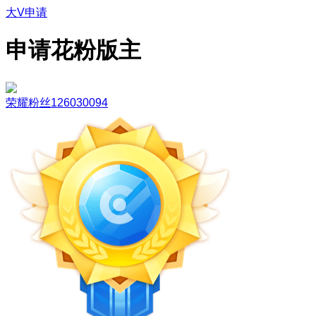
大V申请
申请花粉版主
荣耀粉丝126030094