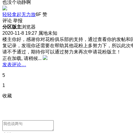
也没个动静啊
轻轻拿起无力放
6F
赞
评论
举报
分区版主
浏览器
2020-11-8 19:27
属地未知
楼主你好，感谢你对花粉俱乐部的支持，通过查看你的发帖和
复记录，发现你还需要在帮助其他花粉上多努力下，所以此次
请不予通过，期待你可以通过努力来再次申请花粉版主！
正在加载, 请稍候...
发表评论…
5
1
收藏