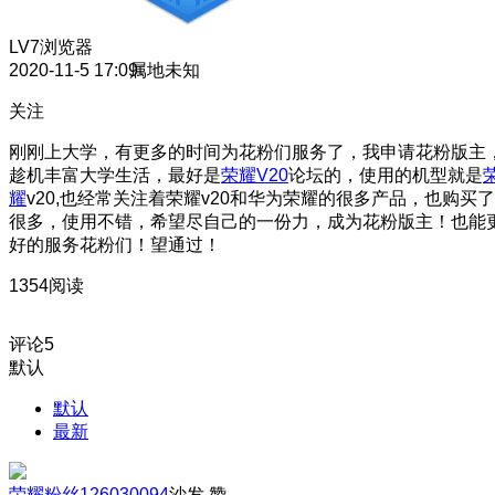
LV7
浏览器
2020-11-5 17:09
属地未知
关注
刚刚上大学，有更多的时间为花粉们服务了，我申请花粉版主
趁机丰富大学生活，最好是
荣耀V20
论坛的，使用的机型就是
耀
v20,也经常关注着荣耀v20和华为荣耀的很多产品，也购买了
很多，使用不错，希望尽自己的一份力，成为花粉版主！也能
好的服务花粉们！望通过！
1354阅读
评论
5
默认
默认
最新
荣耀粉丝126030094
沙发
赞