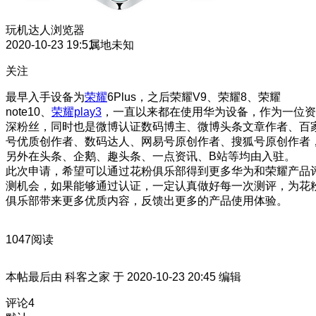
玩机达人
浏览器
2020-10-23 19:51
属地未知
关注
最早入手设备为
荣耀
6Plus，之后荣耀V9、荣耀8、荣耀
note10、
荣耀play3
，一直以来都在使用华为设备，作为一位资
深粉丝，同时也是微博认证数码博主、微博头条文章作者、百
号优质创作者、数码达人、网易号原创作者、搜狐号原创作者
另外在头条、企鹅、趣头条、一点资讯、B站等均由入驻。
此次申请，希望可以通过花粉俱乐部得到更多华为和荣耀产品
测机会，如果能够通过认证，一定认真做好每一次测评，为花
俱乐部带来更多优质内容，反馈出更多的产品使用体验。
1047阅读
本帖最后由 科客之家 于 2020-10-23 20:45 编辑
评论
4