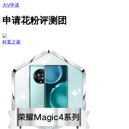
大V申请
申请花粉评测团
科客之家