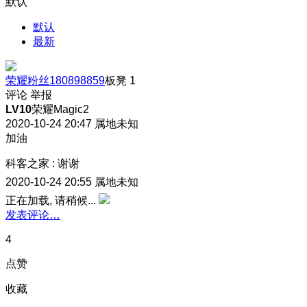
默认
默认
最新
荣耀粉丝180898859
板凳
1
评论
举报
LV10
荣耀Magic2
2020-10-24 20:47
属地未知
加油
科客之家
:
谢谢
2020-10-24 20:55
属地未知
正在加载, 请稍候...
发表评论…
4
点赞
收藏