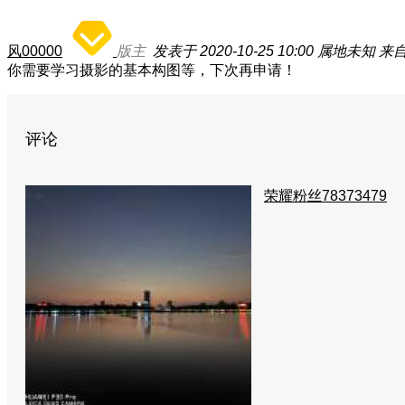
风00000
版主
发表于 2020-10-25 10:00
属地未知
来自
你需要学习摄影的基本构图等，下次再申请！
评论
荣耀粉丝78373479