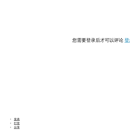
您需要登录后才可以评论
登
发表
打赏
分享