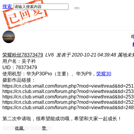
搜索
荣耀粉丝78373479
LV6
发表于 2020-10-21 04:39:48
属地未
用户名：吴子衿
UID：78373479
使用机型：华为P30Pro（主要）、华为P9，
荣耀30
摄影作品链接：
https://cn.club.vmall.com/forum.php?mod=viewthread&tid=25
https://cn.club.vmall.com/forum.php?mod=viewthread&tid=25
https://cn.club.vmall.com/forum.php?mod=viewthread&tid=25
https://cn.club.vmall.com/forum.php?mod=viewthread&tid=25
https://cn.club.vmall.com/forum.php?mod=viewthread&tid=24
第二次申请啦，很希望能成功哦，希望和大家一起成长！
收藏
赞