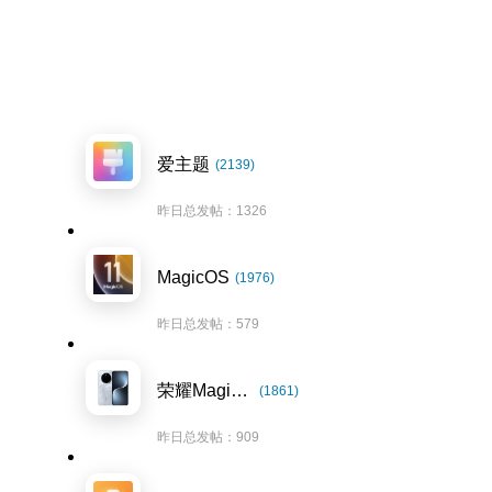
爱主题
(2139)
昨日总发帖：1326
MagicOS
(1976)
昨日总发帖：579
荣耀Magic7系列
(1861)
昨日总发帖：909