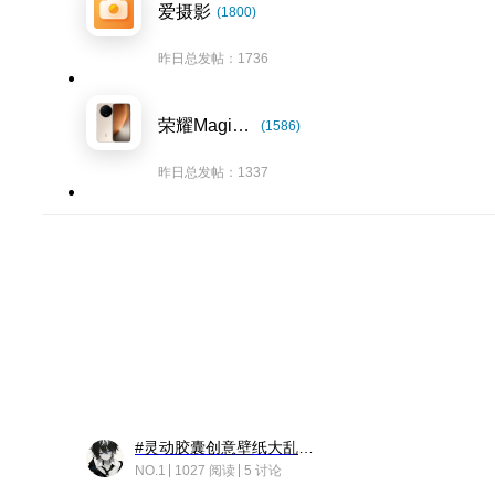
爱摄影
(1800)
昨日总发帖：1736
荣耀Magic8系列
(1586)
昨日总发帖：1337
#灵动胶囊创意壁纸大乱斗#脑洞不限形式，灵感不分边界，体验追赛的快乐！
NO.1
1027 阅读
5 讨论