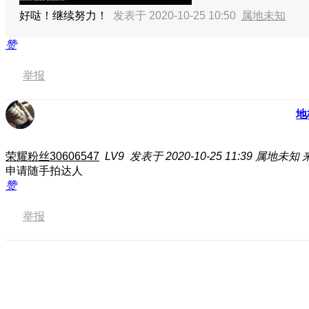
好哒！继续努力！
发表于 2020-10-25 10:50
属地未知
赞
举报
地
荣耀粉丝30606547
LV9
发表于 2020-10-25 11:39
属地未知
申请随手拍达人
赞
举报