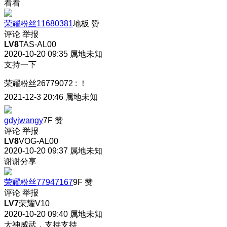
看看
荣耀粉丝11680381
地板
赞
评论
举报
LV8
TAS-AL00
2020-10-20 09:35
属地未知
支持一下
荣耀粉丝26779072
:
！
2021-12-3 20:46
属地未知
gdyjwangy
7F
赞
评论
举报
LV8
VOG-AL00
2020-10-20 09:37
属地未知
谢谢分享
荣耀粉丝77947167
9F
赞
评论
举报
LV7
荣耀V10
2020-10-20 09:40
属地未知
大神威武，支持支持