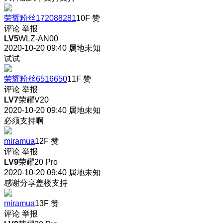
荣耀粉丝172088281
10F
赞
评论
举报
LV5
WLZ-AN00
2020-10-20 09:40
属地未知
试试
荣耀粉丝6516650
11F
赞
评论
举报
LV7
荣耀V20
2020-10-20 09:40
属地未知
必须支持啊
miramua
12F
赞
评论
举报
LV9
荣耀20 Pro
2020-10-20 09:40
属地未知
感谢分享盖楼支持
miramua
13F
赞
评论
举报