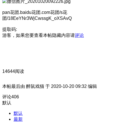
pan花团.baidu花团.com花团/s花
团/18EeYNr3WjCwssgK_oXSAvQ
提取码:
游客，如果您要查看本帖隐藏内容请
评论
14644阅读
本帖最后由 醉鼠戏猫 于 2020-10-20 09:32 编辑
评论
406
默认
默认
最新