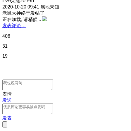
LV9
荣耀20 Pro
2020-10-20 09:41
属地未知
老鼠大神终于发帖了
正在加载, 请稍候...
发表评论…
406
31
19
表情
发送
发表