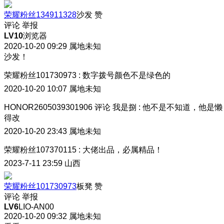
荣耀粉丝134911328
沙发
赞
评论
举报
LV10
浏览器
2020-10-20 09:29
属地未知
沙发！
荣耀粉丝101730973
:
数字拨号颜色不是绿色的
2020-10-20 10:07
属地未知
HONOR2605039301906
评论
我是捌
:
他不是不知道，他是懒
得改
2020-10-20 23:43
属地未知
荣耀粉丝107370115
:
大佬出品，必属精品！
2023-7-11 23:59
山西
荣耀粉丝101730973
板凳
赞
评论
举报
LV6
LIO-AN00
2020-10-20 09:32
属地未知