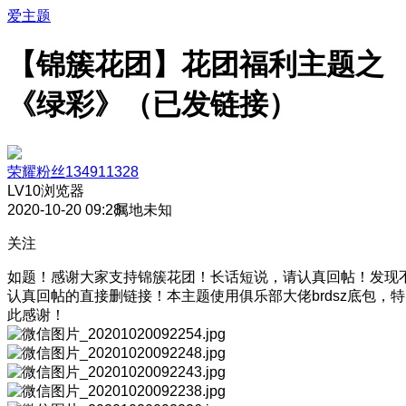
爱主题
【锦簇花团】花团福利主题之
《绿彩》（已发链接）
荣耀粉丝134911328
LV10
浏览器
2020-10-20 09:28
属地未知
关注
如题！感谢大家支持锦簇花团！长话短说，请认真回帖！发现
认真回帖的直接删链接！本主题使用俱乐部大佬brdsz底包，特
此感谢！