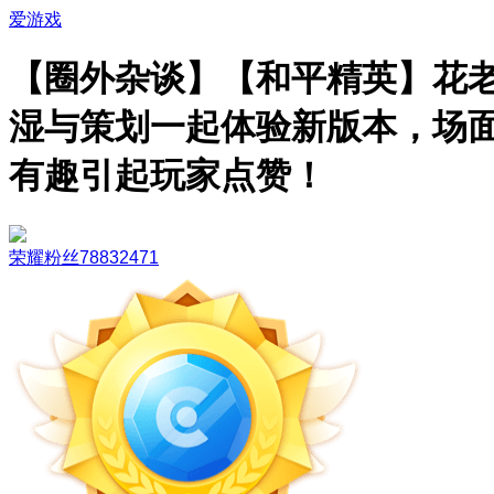
爱游戏
【圈外杂谈】【和平精英】花
湿与策划一起体验新版本，场
有趣引起玩家点赞！
荣耀粉丝78832471