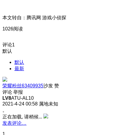
本文转自：腾讯网 游戏小侦探
1026阅读
评论
1
默认
默认
最新
荣耀粉丝63409935
沙发
赞
评论
举报
LV8
ATU-AL10
2021-4-24 00:58
属地未知
。
正在加载, 请稍候...
发表评论…
1