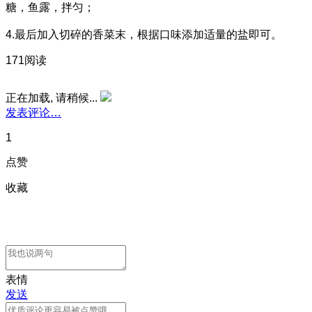
糖，鱼露，拌匀；
4.最后加入切碎的香菜末，根据口味添加适量的盐即可。
171阅读
正在加载, 请稍候...
发表评论…
1
点赞
收藏
表情
发送