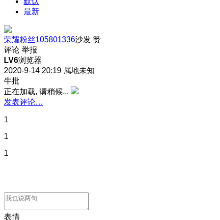
默认
最新
荣耀粉丝105801336
沙发
赞
评论
举报
LV6
浏览器
2020-9-14 20:19
属地未知
牛批
正在加载, 请稍候...
发表评论…
1
1
1
表情