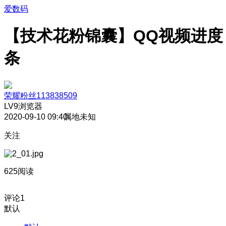
爱数码
【技术花粉锦囊】QQ视频进度
条
荣耀粉丝113838509
LV9
浏览器
2020-09-10 09:40
属地未知
关注
625阅读
评论
1
默认