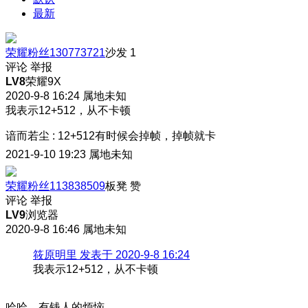
最新
荣耀粉丝130773721
沙发
1
评论
举报
LV8
荣耀9X
2020-9-8 16:24
属地未知
我表示12+512，从不卡顿
谙而若尘
:
12+512有时候会掉帧，掉帧就卡
2021-9-10 19:23
属地未知
荣耀粉丝113838509
板凳
赞
评论
举报
LV9
浏览器
2020-9-8 16:46
属地未知
筱原明里 发表于 2020-9-8 16:24
我表示12+512，从不卡顿
哈哈，有钱人的烦恼