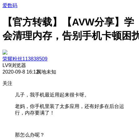
爱数码
【官方转载】【AVW分享】学
会清理内存，告别手机卡顿困
荣耀粉丝113838509
LV9
浏览器
2020-09-8 16:12
属地未知
关注
儿子，我手机最近用起来很卡呀。
老妈，你手机里装了太多应用，还有好多在后台运
行，内存要满了！
那怎么办呢？