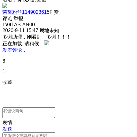
荣耀粉丝114902361
5F
赞
评论
举报
LV9
TAS-AN00
2020-9-11 15:47
属地未知
多谢助理，刚看到，多谢！！！
正在加载, 请稍候...
发表评论…
6
1
收藏
表情
发送